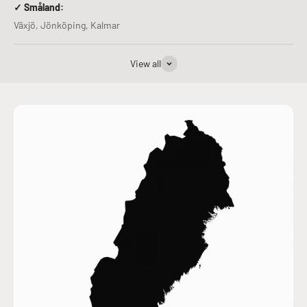
✓ Småland:
Växjö, Jönköping, Kalmar
View all