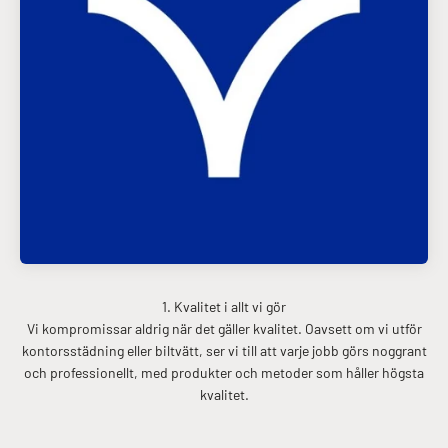
Vi kompromissar aldrig när det gäller kvalitet. Oavsett om vi utför
kontorsstädning eller biltvätt, ser vi till att varje jobb görs noggrant
och professionellt, med produkter och metoder som håller högsta
kvalitet.