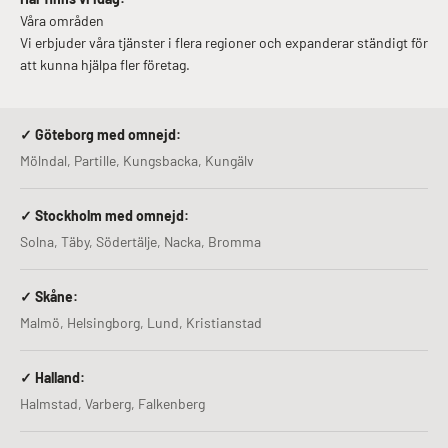
Våra områden
Vi erbjuder våra tjänster i flera regioner och expanderar ständigt för
att kunna hjälpa fler företag.
✓ Göteborg med omnejd:
Mölndal, Partille, Kungsbacka, Kungälv
✓ Stockholm med omnejd:
Solna, Täby, Södertälje, Nacka, Bromma
✓ Skåne:
Malmö, Helsingborg, Lund, Kristianstad
✓ Halland:
Halmstad, Varberg, Falkenberg