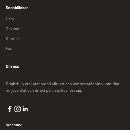
Snabblänkar
Hem
Om oss
Kontakt
Faq
Om oss
Brightfully erbjuder mobil biltvätt och kontorsstädning – smidigt,
miljövänligt och direkt på plats hos företag.
Svenska